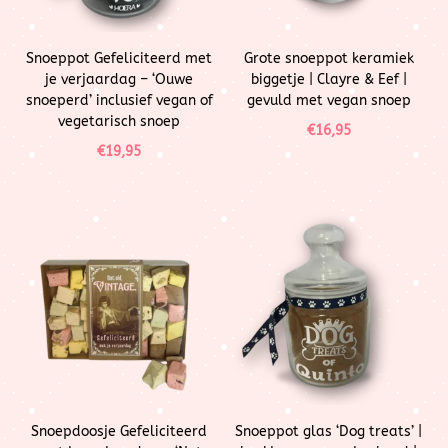
Snoeppot Gefeliciteerd met
Grote snoeppot keramiek
je verjaardag – ‘Ouwe
biggetje | Clayre & Eef |
snoeperd’ inclusief vegan of
gevuld met vegan snoep
vegetarisch snoep
€
16,95
€
19,95
Snoepdoosje Gefeliciteerd
Snoeppot glas ‘Dog treats’ |