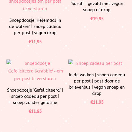
‘Sarah’ | gevuld met vegan
snoep of drop
€
19,95
Snoepdoosje ‘Helemaal in
de wolken’ | snoep cadeau
per post | vegan drop
€
11,95
In de wolken | snoep cadeau
per post | past door de
brievenbus | vegan snoep en
Snoepdoosje ‘Gefeliciteerd’ |
drop
snoep cadeau per post |
€
11,95
snoep zonder gelatine
€
11,95