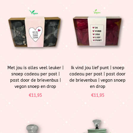
Met jou is alles veel leuker |
Ik vind jou lief punt | snoep
snoep cadeau per post |
cadeau per post | past door
past door de brievenbus |
de brievenbus | vegan snoep
vegan snoep en drop
en drop
€
11,95
€
11,95