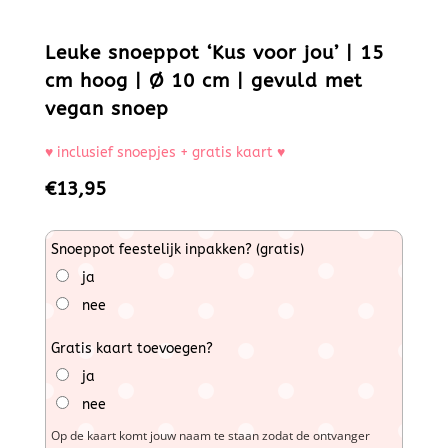
Leuke snoeppot ‘Kus voor jou’ | 15
cm hoog | Ø 10 cm | gevuld met
vegan snoep
♥ inclusief snoepjes + gratis kaart ♥
€
13,95
Snoeppot feestelijk inpakken? (gratis)
ja
nee
Gratis kaart toevoegen?
ja
nee
Op de kaart komt jouw naam te staan zodat de ontvanger