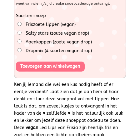
weet van wie hij/zij dit leuke snoepcadeautje ontvangt.
Soorten snoep
Friszoete lippen (vegan)
Salty stars (zoute vegan drop)
Apenkoppen (zoete vegan drop)
Dropmix (4 soorten vegan drop)
Toevoegen aan winkelwagen
Ken jij iemand die wel een kus nodig heeft of er
eentje verdient? Laat zien dat je aan hem of haar
denkt en stuur deze snoeppot vol met lippen. Hoe
leuk is dat, om zoveel kusjes te ontvangen! In het
kader van de ♥ zelfliefde ♥ is het natuurlijk ook leuk
en lekker om jezelf deze snoeppot cadeau te doen.
Deze
vegan
Led Lips van Frisia zijn heerlijk fris en
zoet en hebben een lichte aardbeiensmaak.