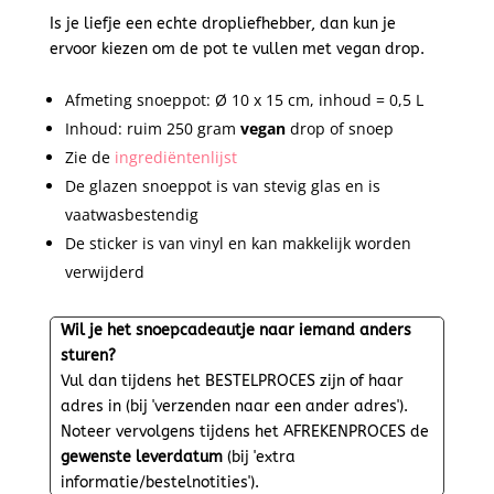
Is je liefje een echte dropliefhebber, dan kun je
ervoor kiezen om de pot te vullen met vegan drop.
Afmeting snoeppot: Ø 10 x 15 cm, inhoud = 0,5 L
Inhoud: ruim 250 gram
vegan
drop of snoep
Zie de
ingrediëntenlijst
De glazen snoeppot is van stevig glas en is
vaatwasbestendig
De sticker is van vinyl en kan makkelijk worden
verwijderd
Wil je het snoepcadeautje naar iemand anders
sturen?
Vul dan tijdens het BESTELPROCES zijn of haar
adres in (bij 'verzenden naar een ander adres').
Noteer vervolgens tijdens het AFREKENPROCES de
gewenste leverdatum
(bij 'extra
informatie/bestelnotities').