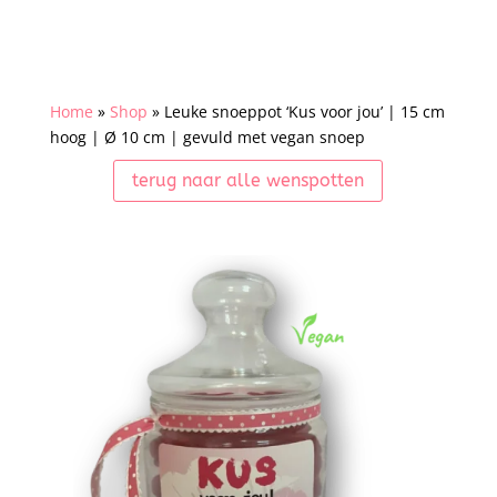
Home
»
Shop
»
Leuke snoeppot ‘Kus voor jou’ | 15 cm
hoog | Ø 10 cm | gevuld met vegan snoep
terug naar alle wenspotten