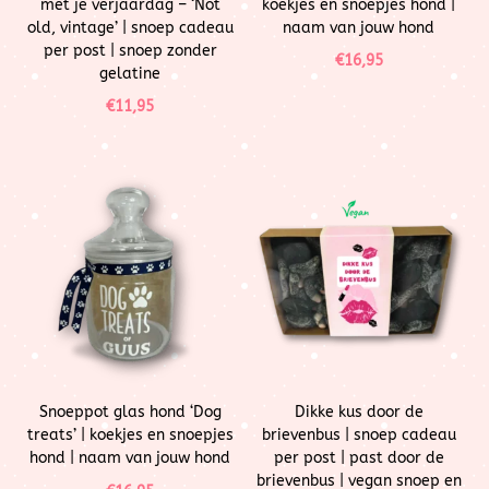
met je verjaardag – ‘Not
koekjes en snoepjes hond |
old, vintage’ | snoep cadeau
naam van jouw hond
per post | snoep zonder
€
16,95
gelatine
€
11,95
Snoeppot glas hond ‘Dog
Dikke kus door de
treats’ | koekjes en snoepjes
brievenbus | snoep cadeau
hond | naam van jouw hond
per post | past door de
brievenbus | vegan snoep en