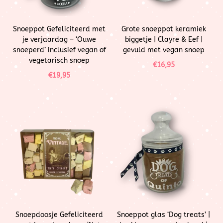
Snoeppot Gefeliciteerd met
Grote snoeppot keramiek
je verjaardag – ‘Ouwe
biggetje | Clayre & Eef |
snoeperd’ inclusief vegan of
gevuld met vegan snoep
vegetarisch snoep
€
16,95
€
19,95
Snoepdoosje Gefeliciteerd
Snoeppot glas ‘Dog treats’ |