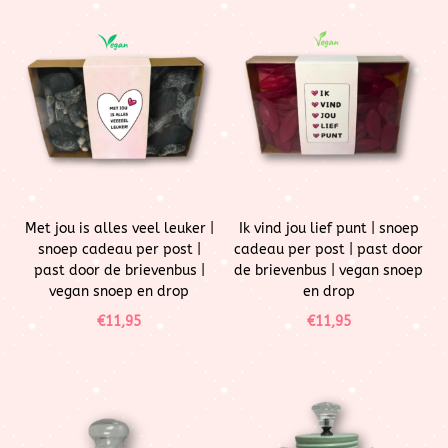
Met jou is alles veel leuker |
Ik vind jou lief punt | snoep
snoep cadeau per post |
cadeau per post | past door
past door de brievenbus |
de brievenbus | vegan snoep
vegan snoep en drop
en drop
€
11,95
€
11,95