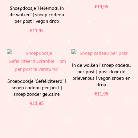
€
19,95
Snoepdoosje ‘Helemaal in
de wolken’ | snoep cadeau
per post | vegan drop
€
11,95
In de wolken | snoep cadeau
per post | past door de
brievenbus | vegan snoep en
Snoepdoosje ‘Gefeliciteerd’ |
drop
snoep cadeau per post |
€
11,95
snoep zonder gelatine
€
11,95