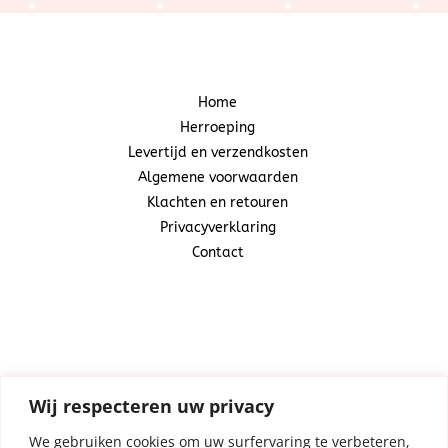
Home
Herroeping
Levertijd en verzendkosten
Algemene voorwaarden
Klachten en retouren
Privacyverklaring
Contact
Snoepcadeautje
(Centraal Business Center)
Industrieweg 20A
1521 ND Wormerveer
Wij respecteren uw privacy
We gebruiken cookies om uw surfervaring te verbeteren,