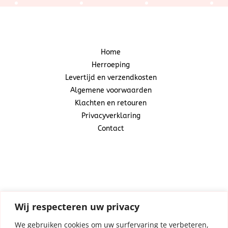
Home
Herroeping
Levertijd en verzendkosten
Algemene voorwaarden
Klachten en retouren
Privacyverklaring
Contact
Snoepcadeautje
(Centraal Business Center)
Industrieweg 20A
1521 ND Wormerveer
Wij respecteren uw privacy
We gebruiken cookies om uw surfervaring te verbeteren,