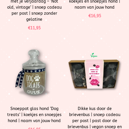
met je verjaardag – ‘Not
koekjes en snoepjes hond |
old, vintage’ | snoep cadeau
naam van jouw hond
per post | snoep zonder
€
16,95
gelatine
€
11,95
Snoeppot glas hond ‘Dog
Dikke kus door de
treats’ | koekjes en snoepjes
brievenbus | snoep cadeau
hond | naam van jouw hond
per post | past door de
brievenbus | vegan snoep en