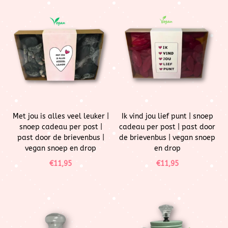
Met jou is alles veel leuker |
Ik vind jou lief punt | snoep
snoep cadeau per post |
cadeau per post | past door
past door de brievenbus |
de brievenbus | vegan snoep
vegan snoep en drop
en drop
€
11,95
€
11,95