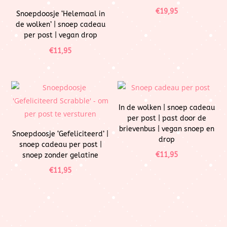
€
19,95
Snoepdoosje ‘Helemaal in
de wolken’ | snoep cadeau
per post | vegan drop
€
11,95
In de wolken | snoep cadeau
per post | past door de
brievenbus | vegan snoep en
Snoepdoosje ‘Gefeliciteerd’ |
drop
snoep cadeau per post |
€
11,95
snoep zonder gelatine
€
11,95