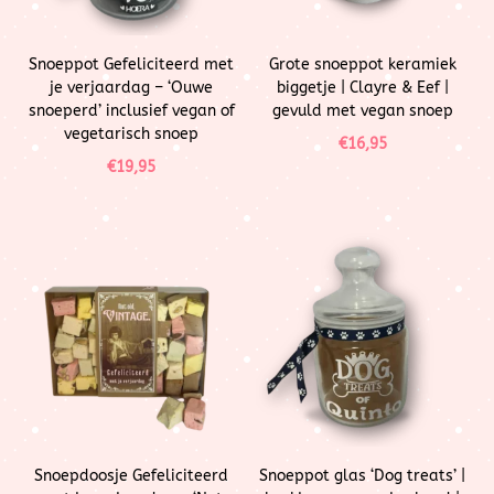
Snoeppot Gefeliciteerd met
Grote snoeppot keramiek
je verjaardag – ‘Ouwe
biggetje | Clayre & Eef |
snoeperd’ inclusief vegan of
gevuld met vegan snoep
vegetarisch snoep
€
16,95
€
19,95
Snoepdoosje Gefeliciteerd
Snoeppot glas ‘Dog treats’ |