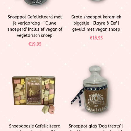
Snoeppot Gefeliciteerd met
Grote snoeppot keramiek
je verjaardag – ‘Ouwe
biggetje | Clayre & Eef |
snoeperd’ inclusief vegan of
gevuld met vegan snoep
vegetarisch snoep
€
16,95
€
19,95
Snoepdoosje Gefeliciteerd
Snoeppot glas ‘Dog treats’ |