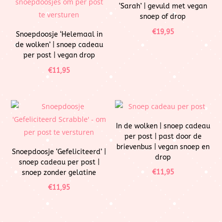
‘Sarah’ | gevuld met vegan
snoep of drop
€
19,95
Snoepdoosje ‘Helemaal in
de wolken’ | snoep cadeau
per post | vegan drop
€
11,95
In de wolken | snoep cadeau
per post | past door de
brievenbus | vegan snoep en
Snoepdoosje ‘Gefeliciteerd’ |
drop
snoep cadeau per post |
€
11,95
snoep zonder gelatine
€
11,95