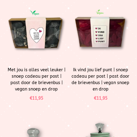
Met jou is alles veel leuker |
Ik vind jou lief punt | snoep
snoep cadeau per post |
cadeau per post | past door
past door de brievenbus |
de brievenbus | vegan snoep
vegan snoep en drop
en drop
€
11,95
€
11,95