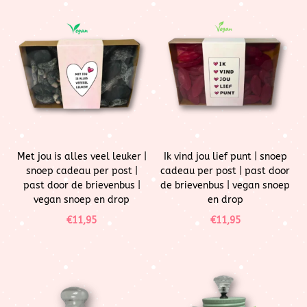
Met jou is alles veel leuker |
Ik vind jou lief punt | snoep
snoep cadeau per post |
cadeau per post | past door
past door de brievenbus |
de brievenbus | vegan snoep
vegan snoep en drop
en drop
€
11,95
€
11,95