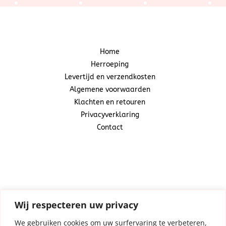
Home
Herroeping
Levertijd en verzendkosten
Algemene voorwaarden
Klachten en retouren
Privacyverklaring
Contact
Snoepcadeautje
(Centraal Business Center)
Industrieweg 20A
1521 ND Wormerveer
Wij respecteren uw privacy
We gebruiken cookies om uw surfervaring te verbeteren,