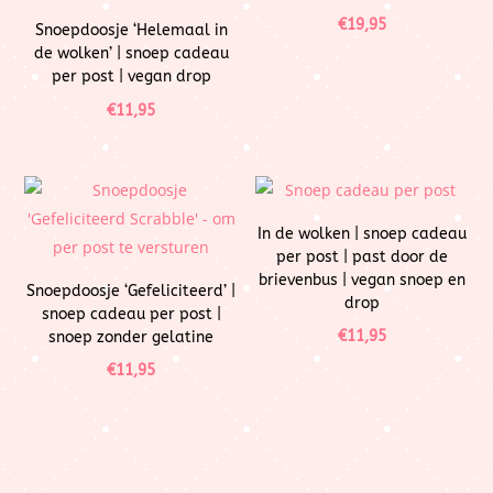
€
19,95
Snoepdoosje ‘Helemaal in
de wolken’ | snoep cadeau
per post | vegan drop
€
11,95
In de wolken | snoep cadeau
per post | past door de
brievenbus | vegan snoep en
Snoepdoosje ‘Gefeliciteerd’ |
drop
snoep cadeau per post |
€
11,95
snoep zonder gelatine
€
11,95