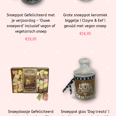
Snoeppot Gefeliciteerd met
Grote snoeppot keramiek
je verjaardag – ‘Ouwe
biggetje | Clayre & Eef |
snoeperd’ inclusief vegan of
gevuld met vegan snoep
vegetarisch snoep
€
16,95
€
19,95
Snoepdoosje Gefeliciteerd
Snoeppot glas ‘Dog treats’ |