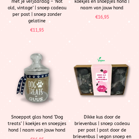
met je verjaardag – ‘Not
koekjes en snoepjes hond |
old, vintage’ | snoep cadeau
naam van jouw hond
per post | snoep zonder
€
16,95
gelatine
€
11,95
Snoeppot glas hond ‘Dog
Dikke kus door de
treats’ | koekjes en snoepjes
brievenbus | snoep cadeau
hond | naam van jouw hond
per post | past door de
brievenbus | vegan snoep en