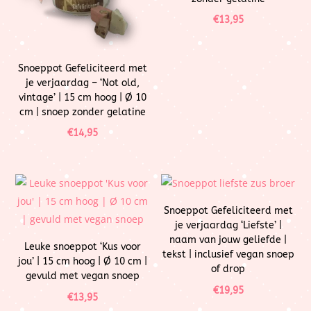
€
13,95
Snoeppot Gefeliciteerd met
je verjaardag – ‘Not old,
vintage’ | 15 cm hoog | Ø 10
cm | snoep zonder gelatine
€
14,95
Snoeppot Gefeliciteerd met
je verjaardag ‘Liefste’ |
naam van jouw geliefde |
Leuke snoeppot ‘Kus voor
tekst | inclusief vegan snoep
jou’ | 15 cm hoog | Ø 10 cm |
of drop
gevuld met vegan snoep
€
19,95
€
13,95