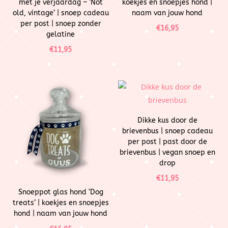
met je verjaardag – ‘Not
koekjes en snoepjes hond |
old, vintage’ | snoep cadeau
naam van jouw hond
per post | snoep zonder
€
16,95
gelatine
€
11,95
Dikke kus door de
brievenbus | snoep cadeau
per post | past door de
brievenbus | vegan snoep en
drop
€
11,95
Snoeppot glas hond ‘Dog
treats’ | koekjes en snoepjes
hond | naam van jouw hond