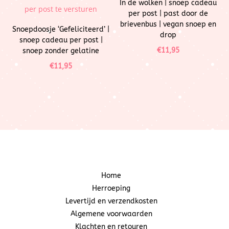
In de wolken | snoep cadeau
per post | past door de
brievenbus | vegan snoep en
Snoepdoosje ‘Gefeliciteerd’ |
drop
snoep cadeau per post |
€
11,95
snoep zonder gelatine
€
11,95
Home
Herroeping
Levertijd en verzendkosten
Algemene voorwaarden
Klachten en retouren