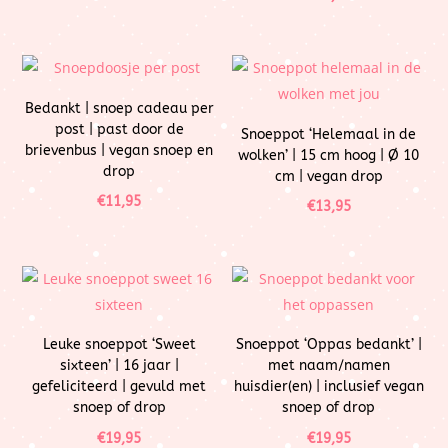
Bedankt | snoep cadeau per
post | past door de
Snoeppot ‘Helemaal in de
brievenbus | vegan snoep en
wolken’ | 15 cm hoog | Ø 10
drop
cm | vegan drop
€
11,95
€
13,95
Leuke snoeppot ‘Sweet
Snoeppot ‘Oppas bedankt’ |
sixteen’ | 16 jaar |
met naam/namen
gefeliciteerd | gevuld met
huisdier(en) | inclusief vegan
snoep of drop
snoep of drop
€
19,95
€
19,95