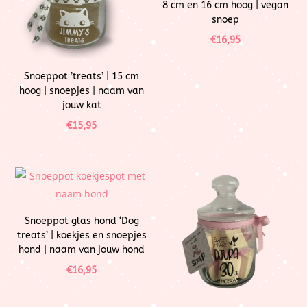
8 cm en 16 cm hoog | vegan
snoep
€
16,95
Snoeppot ’treats’ | 15 cm
hoog | snoepjes | naam van
jouw kat
€
15,95
Snoeppot glas hond ‘Dog
treats’ | koekjes en snoepjes
hond | naam van jouw hond
€
16,95