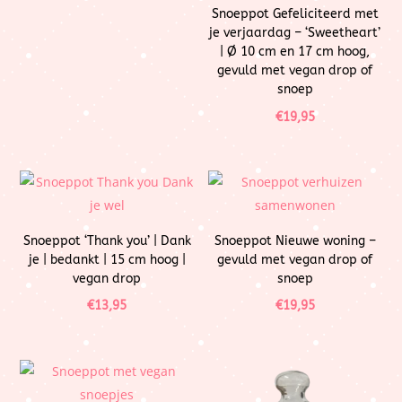
Snoeppot Gefeliciteerd met
je verjaardag – ‘Sweetheart’
| Ø 10 cm en 17 cm hoog,
gevuld met vegan drop of
snoep
€
19,95
Snoeppot ‘Thank you’ | Dank
Snoeppot Nieuwe woning –
je | bedankt | 15 cm hoog |
gevuld met vegan drop of
vegan drop
snoep
€
13,95
€
19,95