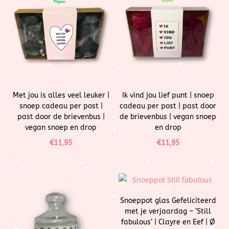
Met jou is alles veel leuker |
Ik vind jou lief punt | snoep
snoep cadeau per post |
cadeau per post | past door
past door de brievenbus |
de brievenbus | vegan snoep
vegan snoep en drop
en drop
€
11,95
€
11,95
Snoeppot glas Gefeliciteerd
met je verjaardag – ‘Still
fabulous’ | Clayre en Eef | Ø