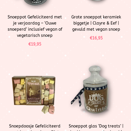
Snoeppot Gefeliciteerd met
Grote snoeppot keramiek
je verjaardag – ‘Ouwe
biggetje | Clayre & Eef |
snoeperd’ inclusief vegan of
gevuld met vegan snoep
vegetarisch snoep
€
16,95
€
19,95
Snoepdoosje Gefeliciteerd
Snoeppot glas ‘Dog treats’ |