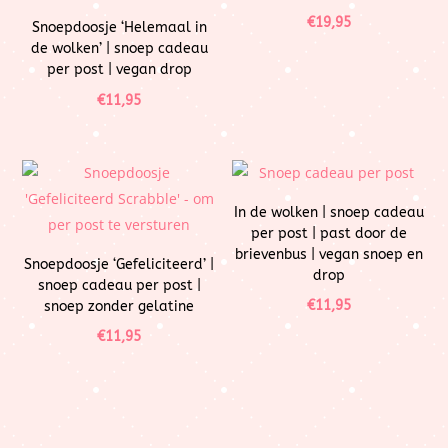
€
19,95
Snoepdoosje ‘Helemaal in
de wolken’ | snoep cadeau
per post | vegan drop
€
11,95
In de wolken | snoep cadeau
per post | past door de
brievenbus | vegan snoep en
Snoepdoosje ‘Gefeliciteerd’ |
drop
snoep cadeau per post |
€
11,95
snoep zonder gelatine
€
11,95