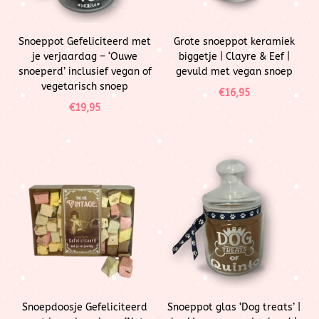
Snoeppot Gefeliciteerd met
Grote snoeppot keramiek
je verjaardag – ‘Ouwe
biggetje | Clayre & Eef |
snoeperd’ inclusief vegan of
gevuld met vegan snoep
vegetarisch snoep
€
16,95
€
19,95
Snoepdoosje Gefeliciteerd
Snoeppot glas ‘Dog treats’ |