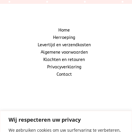
Home
Herroeping
Levertijd en verzendkosten
Algemene voorwaarden
Klachten en retouren
Privacyverklaring
Contact
Snoepcadeautje
(Centraal Business Center)
Industrieweg 20A
1521 ND Wormerveer
Wij respecteren uw privacy
We gebruiken cookies om uw surfervaring te verbeteren,