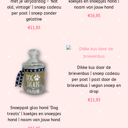
met je verjaardag – ‘Not
koekjes en snoepjes hond |
old, vintage’ | snoep cadeau
naam van jouw hond
per post | snoep zonder
€
16,95
gelatine
€
11,95
Dikke kus door de
brievenbus | snoep cadeau
per post | past door de
brievenbus | vegan snoep en
drop
€
11,95
Snoeppot glas hond ‘Dog
treats’ | koekjes en snoepjes
hond | naam van jouw hond