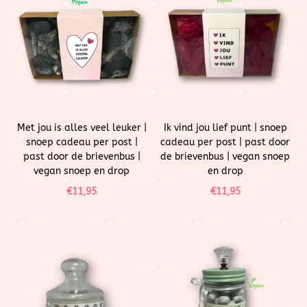
Met jou is alles veel leuker |
Ik vind jou lief punt | snoep
snoep cadeau per post |
cadeau per post | past door
past door de brievenbus |
de brievenbus | vegan snoep
vegan snoep en drop
en drop
€
11,95
€
11,95